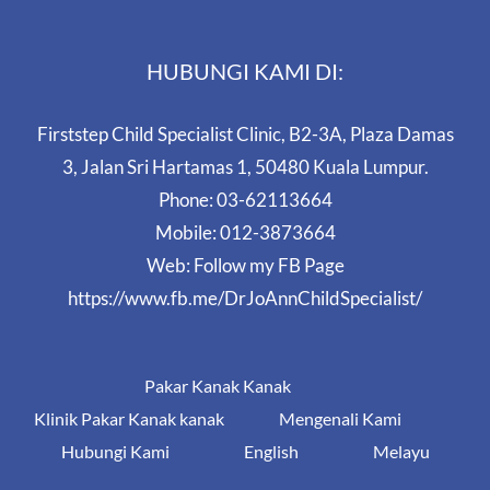
HUBUNGI KAMI DI:
Firststep Child Specialist Clinic, B2-3A, Plaza Damas
3, Jalan Sri Hartamas 1, 50480 Kuala Lumpur.
Phone:
03-62113664
Mobile:
012-3873664
Web:
Follow my FB Page
https://www.fb.me/DrJoAnnChildSpecialist/
Pakar Kanak Kanak
Klinik Pakar Kanak kanak
Mengenali Kami
Hubungi Kami
English
Melayu