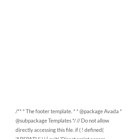
/** * The footer template. * * @package Avada *
@subpackage Templates */ // Do not allow
directly accessing this file. if ( ! defined(