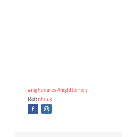
#nightmares
#nightterrors
Ref:
nhs.uk